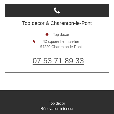
Top decor à Charenton-le-Pont
Top decor
42 square henri sellier
94220
Charenton-le-Pont
07 53 71 89 33
Top decor
Rénovation intérieur