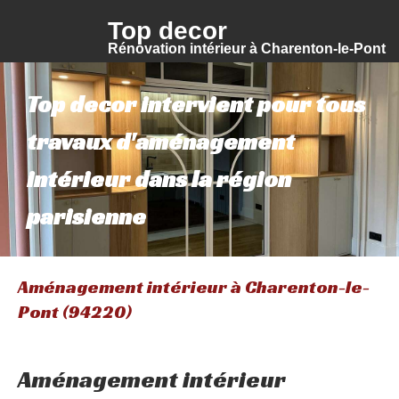
Top decor
Rénovation intérieur à Charenton-le-Pont
Top decor intervient pour tous
travaux d'aménagement
intérieur dans la région
parisienne
Aménagement intérieur à Charenton-le-
Pont (94220)
Aménagement intérieur