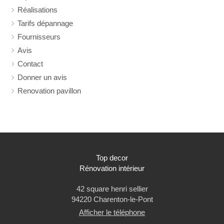
Réalisations
Tarifs dépannage
Fournisseurs
Avis
Contact
Donner un avis
Renovation pavillon
Top decor
Rénovation intérieur
42 square henri sellier
94220
Charenton-le-Pont
Afficher le téléphone